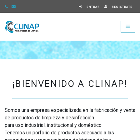
ENTRAR
REGISTRATE
Clinap - ir a Inicio
Toggle
¡BIENVENIDO A CLINAP!
Somos una empresa especializada en la fabricación y venta
de productos de limpieza y desinfección
para uso industrial, institucional y doméstico.
Tenemos un porfolio de productos adecuado a las