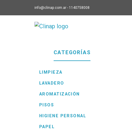
info@clinap.com.ar - 1140758008
Clinap - ir a Inicio
CATEGORÍAS
LIMPIEZA
LAVADERO
AROMATIZACIÓN
PISOS
HIGIENE PERSONAL
PAPEL