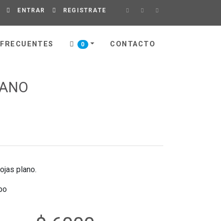
ENTRAR
REGISTRATE
 FRECUENTES
CONTACTO
0
LANO
ojas plano.
bo