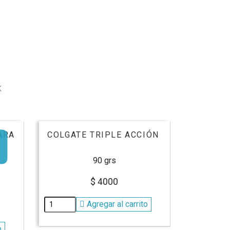
k
ARA
COLGATE TRIPLE ACCIÓN
90 grs
$ 4000
Agregar al carrito
o