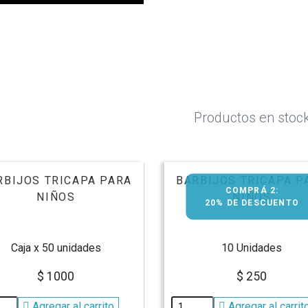
Productos en stoc
RBIJOS TRICAPA PARA
BARBIJOS TRICAPA P
COMPRÁ 2:
NIÑOS
NIÑOS
20% DE DESCUENTO
Caja x 50 unidades
10 Unidades
$ 1000
$ 250
Agregar al carrito
Agregar al carrit