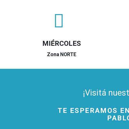
MIÉRCOLES
Zona NORTE
¡Visitá nue
TE ESPERAMOS EN
PABL