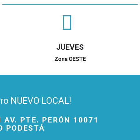
JUEVES
Zona OESTE
stro NUEVO LOCAL!
 AV. PTE. PERÓN 10071
O PODESTÁ