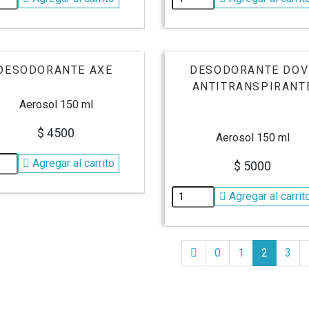
DESODORANTE AXE
DESODORANTE DOV
ANTITRANSPIRANT
Aerosol 150 ml
$ 4500
Aerosol 150 ml
Agregar al carrito
$ 5000
Agregar al carrit
0
1
2
3